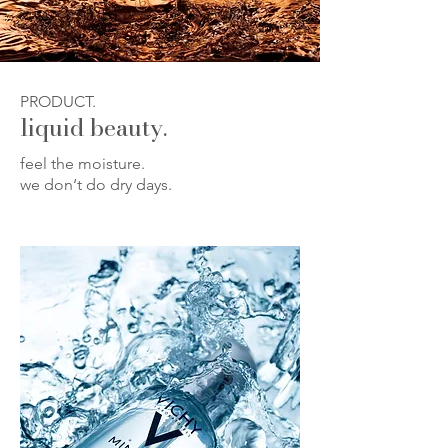
PRODUCT.
liquid beauty.
feel the moisture.
we don‘t do dry days.